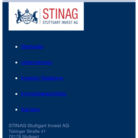
Startseite
Unternehmen
Investor Relations
Immobilienportfolio
Karriere
STINAG Stuttgart Invest AG
Tübinger Straße 41
70178 Stuttgart