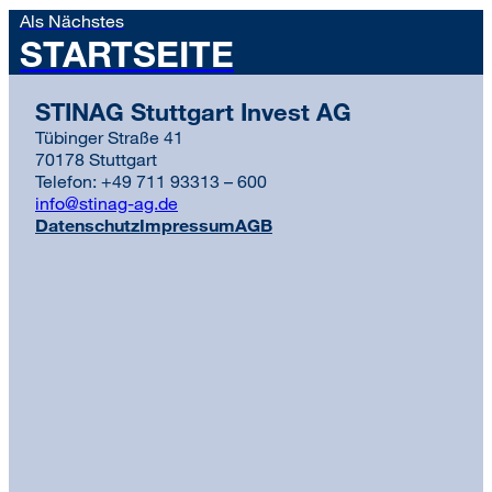
Als Nächstes
STARTSEITE
STINAG Stuttgart Invest AG
Tübinger Straße 41
70178 Stuttgart
Telefon: +49 711 93313 – 600
info@stinag-ag.de
Datenschutz
Impressum
AGB