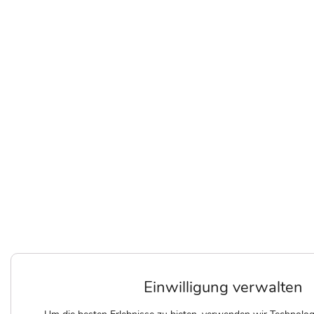
Einwilligung verwalten