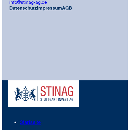
info@stinag-ag.de
Datenschutz
Impressum
AGB
Startseite