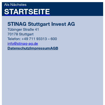
Als Nächstes
STARTSEITE
STINAG Stuttgart Invest AG
Tübinger Straße 41
70178 Stuttgart
Telefon: +49 711 93313 – 600
info@stinag-ag.de
Datenschutz
Impressum
AGB