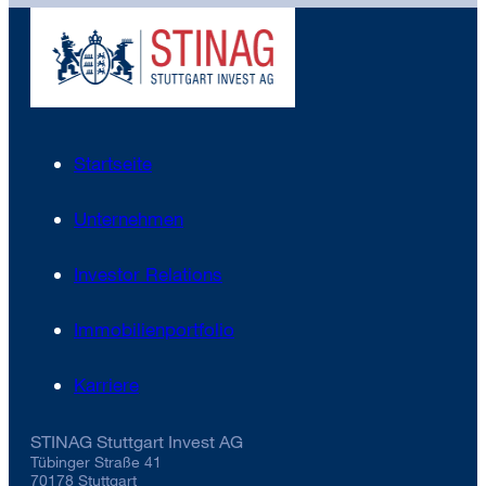
Startseite
Unternehmen
Investor Relations
Immobilienportfolio
Karriere
STINAG Stuttgart Invest AG
Tübinger Straße 41
70178 Stuttgart