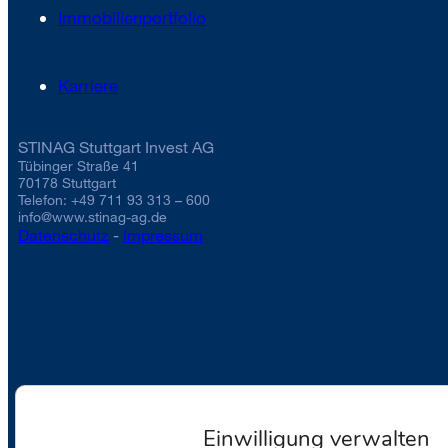
Immobilienportfolio
Karriere
STINAG Stuttgart Invest AG
Tübinger Straße 41
70178 Stuttgart
Telefon: +49 711 93 313 – 600
info@www.stinag-ag.de
Datenschutz
-
Impressum
Einwilligung verwalten