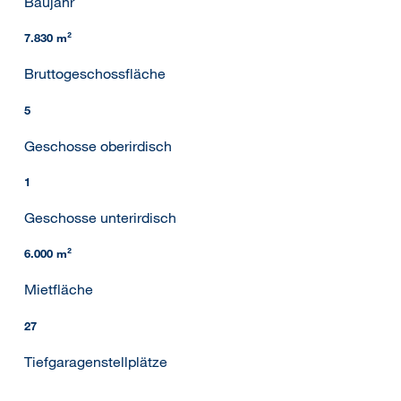
Baujahr
7.830 m²
Bruttogeschossfläche
5
Geschosse oberirdisch
1
Geschosse unterirdisch
6.000 m²
Mietfläche
27
Tiefgaragenstellplätze