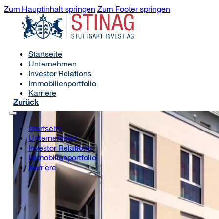
Zum Hauptinhalt springen
Zum Footer springen
Startseite
Unternehmen
Investor Relations
Immobilienportfolio
Karriere
Zurück
Startseite
Unternehmen
Investor Relations
Immobilienportfolio
Karriere