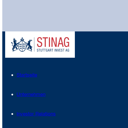
Startseite
Unternehmen
Investor Relations