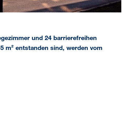
flegezimmer und 24 barrierefreihen
175 m² entstanden sind, werden vom