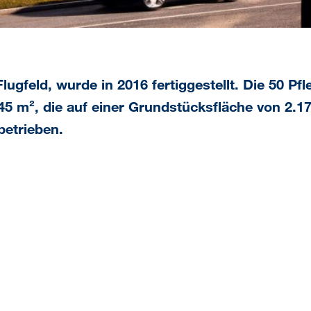
Flugfeld, wurde in 2016 fertiggestellt. Die 50 P
45 m², die auf einer Grundstücksfläche von 2.
betrieben.