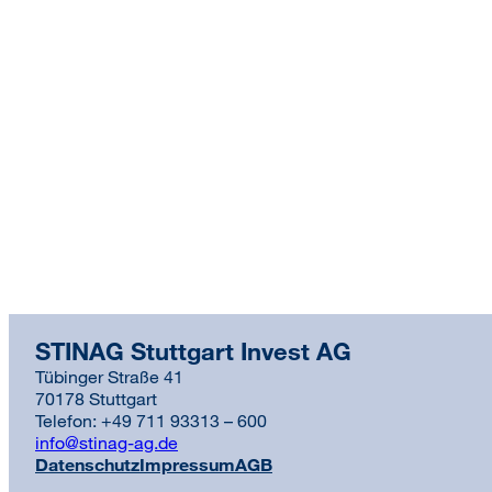
STINAG Stuttgart Invest AG
Tübinger Straße 41
70178 Stuttgart
Telefon: +49 711 93313 – 600
info@stinag-ag.de
Datenschutz
Impressum
AGB