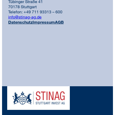
Tübinger Straße 41
70178 Stuttgart
Telefon: +49 711 93313 – 600
info@stinag-ag.de
Datenschutz
Impressum
AGB