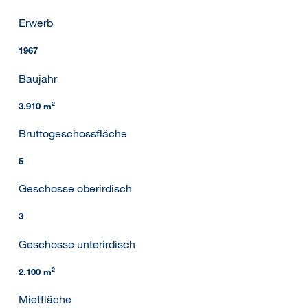
Erwerb
1967
Baujahr
3.910 m²
Bruttogeschossfläche
5
Geschosse oberirdisch
3
Geschosse unterirdisch
2.100 m²
Mietfläche