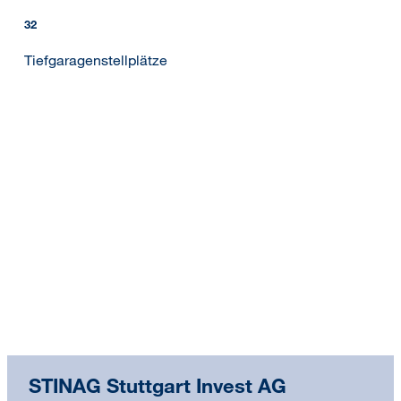
32
Tiefgaragenstellplätze
STINAG Stuttgart Invest AG