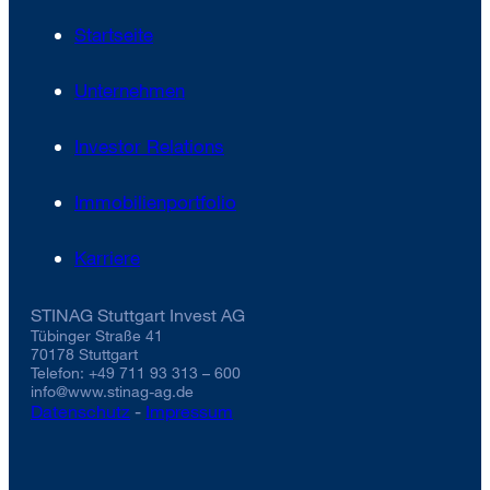
Startseite
Unternehmen
Investor Relations
Immobilienportfolio
Karriere
STINAG Stuttgart Invest AG
Tübinger Straße 41
70178 Stuttgart
Telefon: +49 711 93 313 – 600
info@www.stinag-ag.de
Datenschutz
-
Impressum