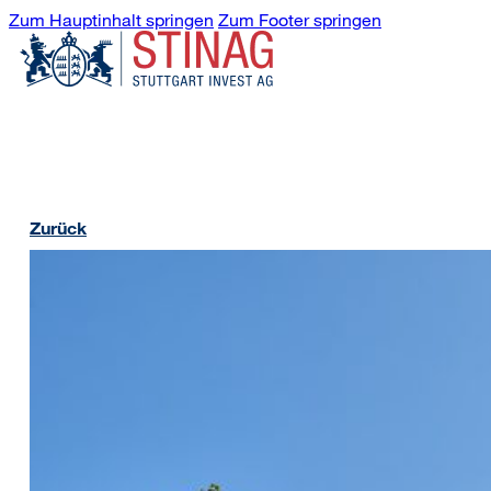
Zum Hauptinhalt springen
Zum Footer springen
Zurück