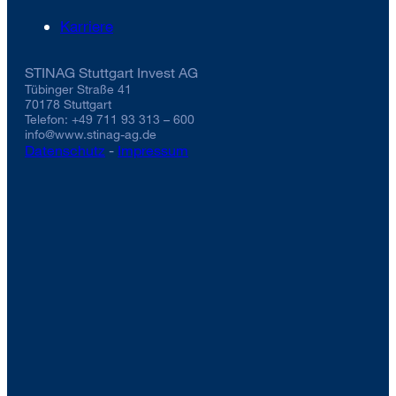
Karriere
STINAG Stuttgart Invest AG
Tübinger Straße 41
70178 Stuttgart
Telefon: +49 711 93 313 – 600
info@www.stinag-ag.de
Datenschutz
-
Impressum