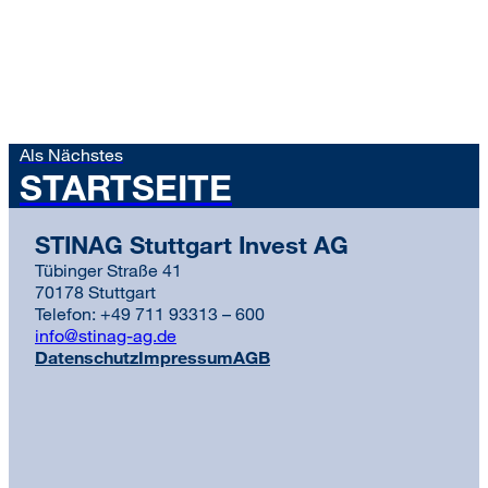
Als Nächstes
STARTSEITE
STINAG Stuttgart Invest AG
Tübinger Straße 41
70178 Stuttgart
Telefon: +49 711 93313 – 600
info@stinag-ag.de
Datenschutz
Impressum
AGB