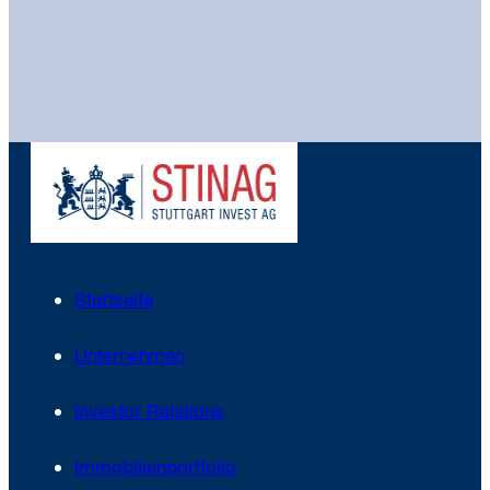
Startseite
Unternehmen
Investor Relations
Immobilienportfolio