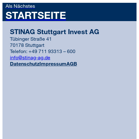
Als Nächstes
STARTSEITE
STINAG Stuttgart Invest AG
Tübinger Straße 41
70178 Stuttgart
Telefon: +49 711 93313 – 600
info@stinag-ag.de
Datenschutz
Impressum
AGB