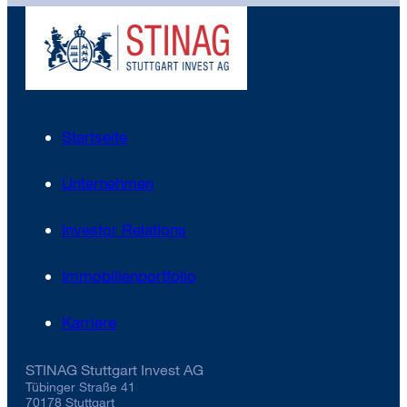
Startseite
Unternehmen
Investor Relations
Immobilienportfolio
Karriere
STINAG Stuttgart Invest AG
Tübinger Straße 41
70178 Stuttgart